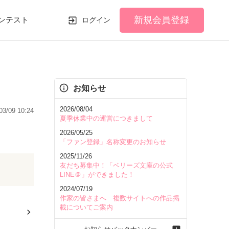
新規会員登録
ンテスト
ログイン
お知らせ
2026/08/04
03/09 10:24
夏季休業中の運営につきまして
2026/05/25
「ファン登録」名称変更のお知らせ
2025/11/26
友だち募集中！「ベリーズ文庫の公式
LINE＠」ができました！
2024/07/19
作家の皆さまへ 複数サイトへの作品掲
載についてご案内