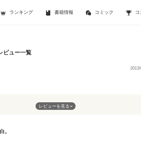
ランキング
書籍情報
コミック
コ
のレビュー一覧
2013/
レビューを見る
お話です。
白。