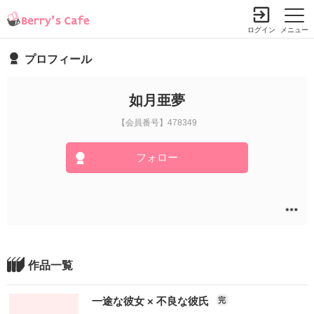
ログイン
メニュー
プロフィール
如月亜夢
【会員番号】478349
フォロー
作品一覧
一途な彼女 × 不良な彼氏
完