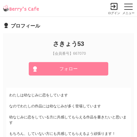
ログイン
メニュー
プロフィール
さきょう53
【会員番号】667070
フォロー
わたしは幼なじみに恋をしています
なのでわたしの作品には幼なじみが多く登場しています
幼なじみに恋をしている方に共感してもらえる作品を書きたいと思いま
す
もちろん、していない方にも共感してもらえるよう頑張ります！