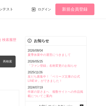
新規会員登録
ンテスト
ログイン
検索履歴
お知らせ
2026/08/04
夏季休業中の運営につきまして
再検索
2026/05/25
「ファン登録」名称変更のお知らせ
2025/11/26
友だち募集中！「ベリーズ文庫の公式
LINE＠」ができました！
2024/07/19
を含む
作家の皆さまへ 複数サイトへの作品掲
載についてご案内
を除く