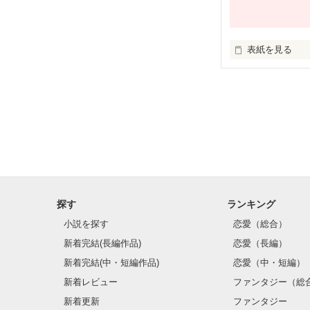
表紙を見る
記憶
探す
ランキング
小説を探す
恋愛（総合）
新着完結(長編作品)
恋愛（長編）
新着完結(中・短編作品)
恋愛（中・短編）
新着レビュー
ファンタジー（総
新着更新
ファンタジー