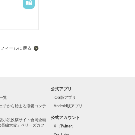
フィールに戻る
公式アプリ
一覧
iOS版アプリ
ェチから始まる溺愛コンテ
Android版アプリ
公式アカウント
版小説投稿サイト合同企画
の長編大賞」ベリーズカフ
X（Twitter）
YouTube