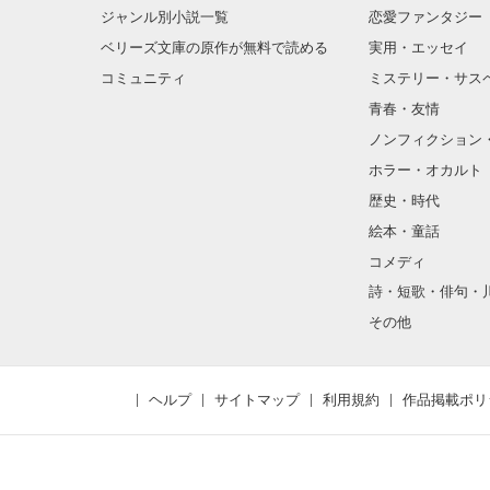
ジャンル別小説一覧
恋愛ファンタジー
ベリーズ文庫の原作が無料で読める
実用・エッセイ
コミュニティ
ミステリー・サス
青春・友情
ノンフィクション
ホラー・オカルト
歴史・時代
絵本・童話
コメディ
詩・短歌・俳句・
その他
ヘルプ
サイトマップ
利用規約
作品掲載ポリ