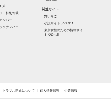
スメ
関連サイト
フェ特別連載
野いちご
ナンバー
小説サイト ノベマ！
ックナンバー
東京女性のための情報サイ
ト OZmall
トラブル防止について
個人情報保護
企業情報