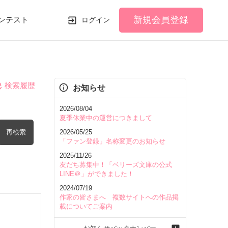
新規会員登録
ンテスト
ログイン
検索履歴
お知らせ
2026/08/04
夏季休業中の運営につきまして
再検索
2026/05/25
「ファン登録」名称変更のお知らせ
2025/11/26
友だち募集中！「ベリーズ文庫の公式
LINE＠」ができました！
2024/07/19
を含む
作家の皆さまへ 複数サイトへの作品掲
載についてご案内
を除く