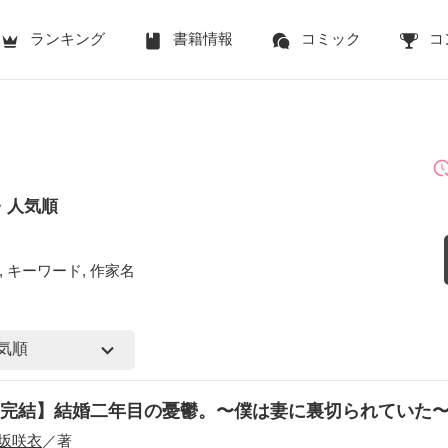
ランキング
書籍情報
コミック
コ
・人気順
 キーワード, 作家名
【完結】結婚二年目の憂鬱。〜僕は妻に裏切られていた
坂咲衣
／著