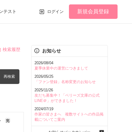
新規会員登録
ンテスト
ログイン
検索履歴
お知らせ
2026/08/04
夏季休業中の運営につきまして
再検索
2026/05/25
「ファン登録」名称変更のお知らせ
2025/11/26
友だち募集中！「ベリーズ文庫の公式
LINE＠」ができました！
2024/07/19
を含む
作家の皆さまへ 複数サイトへの作品掲
載についてご案内
〜
完
を除く