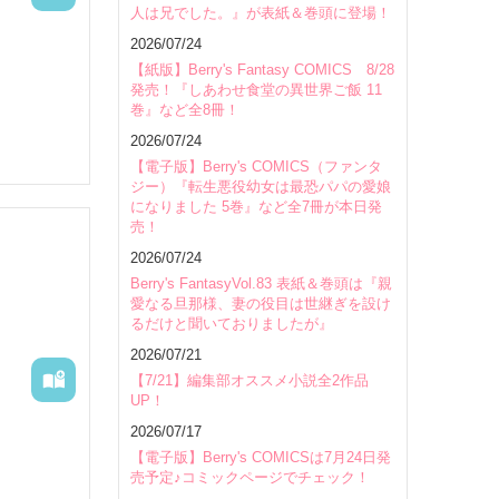
人は兄でした。』が表紙＆巻頭に登場！
会場
2026/07/24
【紙版】Berry's Fantasy COMICS 8/28
発売！『しあわせ食堂の異世界ご飯 11
巻』など全8冊！
2026/07/24
【電子版】Berry's COMICS（ファンタ
ジー）『転生悪役幼女は最恐パパの愛娘
になりました 5巻』など全7冊が本日発
売！
2026/07/24
Berry's FantasyVol.83 表紙＆巻頭は『親
愛なる旦那様、妻の役目は世継ぎを設け
るだけと聞いておりましたが』
2026/07/21
【7/21】編集部オススメ小説全2作品
UP！
2026/07/17
【電子版】Berry's COMICSは7月24日発
売予定♪コミックページでチェック！