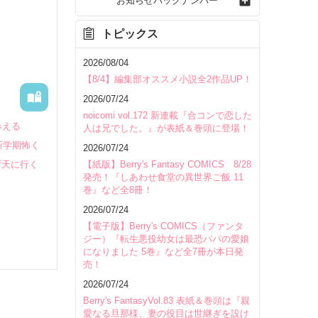
お知らせバックナンバー
トピックス
2026/08/04
【8/4】編集部オススメ小説全2作品UP！
2026/07/24
noicomi vol.172 新連載『合コンで恋した
みえる
人は兄でした。』が表紙＆巻頭に登場！
新学期怖く
2026/07/24
ず天に行く
【紙版】Berry's Fantasy COMICS 8/28
発売！『しあわせ食堂の異世界ご飯 11
巻』など全8冊！
2026/07/24
【電子版】Berry's COMICS（ファンタ
ジー）『転生悪役幼女は最恐パパの愛娘
になりました 5巻』など全7冊が本日発
売！
いて
人間不信
2026/07/24
Berry's FantasyVol.83 表紙＆巻頭は『親
愛なる旦那様、妻の役目は世継ぎを設け