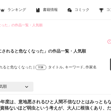
ランキング
書籍情報
コミック
コ
なった」の作品一覧・人気順
にされると危なくなった」の作品一覧・人気順
れると危なくなった |
タイトル, キーワード, 作家名
対象
0年度は、意地悪されるひと人間不信なひとはみっとも
資格ないほど弱虫という考えが、大人に根強くあり、