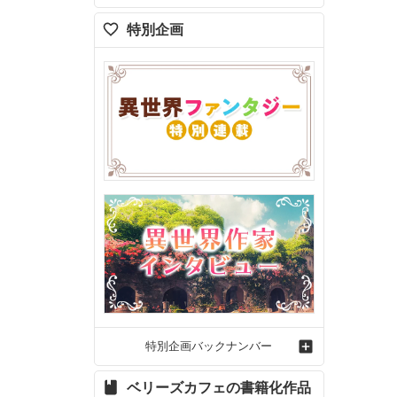
特別企画
絶命でぎ
の下に溜
特別企画バックナンバー
ベリーズカフェの書籍化作品