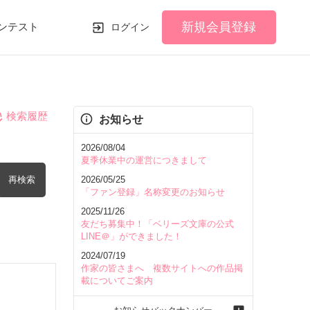
新規会員登録
ンテスト
ログイン
検索履歴
お知らせ
2026/08/04
夏季休業中の運営につきまして
再検索
2026/05/25
「ファン登録」名称変更のお知らせ
2025/11/26
友だち募集中！「ベリーズ文庫の公式
LINE＠」ができました！
2024/07/19
を含む
作家の皆さまへ 複数サイトへの作品掲
載についてご案内
を除く