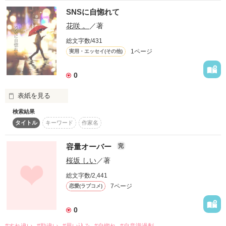
SNSに自惚れて
「緋鷺は笑ってる顔が一番可愛いよ。」

そこで私は運命の出会いをする!

花咲 。
／著
｢か…可愛い!!｣

｢え、伊夜?｣

総文字数/431
そうやって嬉しい言葉を言うから

1ページ
実用・エッセイ(その他)
自惚れちゃうんだ。

気ままに更新中
0
好きになんてなってくれる訳ないのにね？

作品を読む
表紙を見る
　　　学校で人気者の

検索結果
　　　爽やか王子な彼

タイトル
キーワード
作家名
12月24日

街はイルミネーションで色めき、

容量オーバー
完
　　　　　　×

なんとなく気持ちが浮足立つ日。

桜坂 しい
／著
かと思えば

総文字数/2,441
　　何でも出来るケド

7ページ
恋愛(ラブコメ)
　　　何も出来ない

もうすぐ、新しい年を迎える

　　　器用貧乏な私

今年も終わりか…って

0
妙に干渉に浸って、

不器用で積極的になれない

#すれ違い
#勘違い
#思い込み
#自惚れ
#自意識過剰