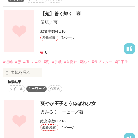
yu---ri様・ボボちゃん様・ゼシィ様

強烈な一目惚れほど、厄介なものってねぇよな

スターツ出版小説投稿サイト合同企画「1話からの長編大
まろんまろん様・聖凪砂様

賞」ベリーズカフェ会場
【短】蒼く輝く
完
レビューありがとうございます

留琉
／著
※次回作の前日譚です。

その他の条件
動画あり
コミックあり
9.3 番外編SS追加しました
※溺愛メンズをお求めの方は回れ右を。
総文字数/4,116
7ページ
恋愛(学園)
作品を読む
作品を読む
0
#短編
#恋
#儚い
#空
#海
#手紙
#自惚れ
#淡い
#ラブレター
#口下手
表紙を見る
検索結果
タイトル
キーワード
作家名
｢あぁいうあからさまな態度

爽やか王子とうぬぼれ少女
はっきり言って

@みるくコーヒー
／著
迷惑なんだよな。｣

総文字数/1,318
冷たく言い放った空。

4ページ
恋愛(純愛)