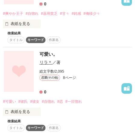
0
#爽やか王子
#自惚れ
#器用貧乏
#甘々
#鈍感
#俺様少々
海と空はいつまでも

表紙を見る
一緒に蒼く輝くんだよ?

検索結果
誰にでも優しくて頭も良くて

タイトル
キーワード
作家名
運動もできてイケメンで

可愛い。
そんなあなたのことが

リラ＊
／著
2Oll年O4月O5日完結

総文字数/2,095
あの時から・・・あの日から

8ページ
恋愛(その他)
私はずっとずっと大好きです。

0
でも何回大好きって思っても

作品を読む
#可愛い
#彼氏
#彼女
#自惚れ
#恋
#一目惚れ
きっとあなたには伝わらないだろうね。

表紙を見る
検索結果
だけど・・・

タイトル
キーワード
作家名
友達に連れられ

初めての合コンデビュー。
