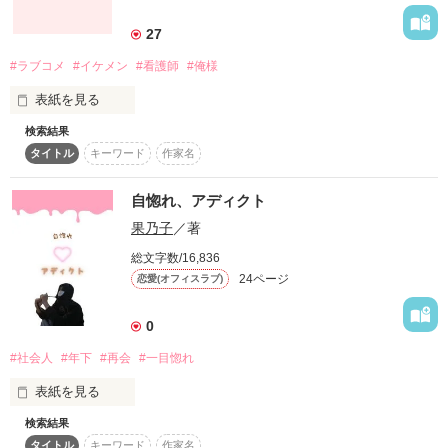
詳しく検索
27
検索対象
#ラブコメ
#イケメン
#看護師
#俺様
タイトル
キーワード
作家名
表紙コメント
表紙を見る
あらすじ
検索結果
出会いは最悪だった。

タイトル
キーワード
作家名
ジャンル
「いるんだよね…勘違いする女」

自惚れ、アディクト
「あんたみたいな自意識過剰男、ありえない！！」

感想
果乃子
／著
総文字数/16,836
   辻 琴美（つじ ことみ)  26歳 看護師

ステータス
全て
完結
更新中
24ページ
恋愛(オフィスラブ)
 ×

  小田 大和 （おだ やまと) 28歳 会社員

作品の長さ
長編
中編
短編
0
#社会人
#年下
#再会
#一目惚れ
作品の長さについて
絶対好きになんてならない！

表紙を見る
・・・・・・はずだったのに。

コンテスト
検索結果
超短編！フェチから始まる溺愛コンテスト
タイトル
キーワード
作家名