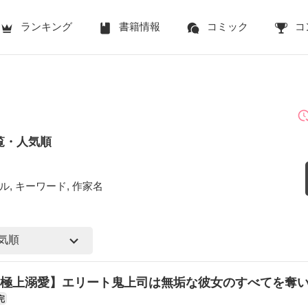
ランキング
書籍情報
コミック
コ
覧・人気順
ル, キーワード, 作家名
極上溺愛】エリート鬼上司は無垢な彼女のすべてを奪
完