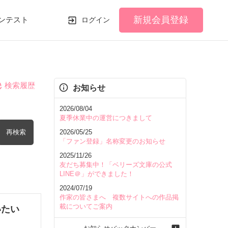
新規会員登録
ンテスト
ログイン
検索履歴
お知らせ
2026/08/04
夏季休業中の運営につきまして
再検索
2026/05/25
「ファン登録」名称変更のお知らせ
2025/11/26
友だち募集中！「ベリーズ文庫の公式
LINE＠」ができました！
2024/07/19
を含む
作家の皆さまへ 複数サイトへの作品掲
載についてご案内
いたい
を除く