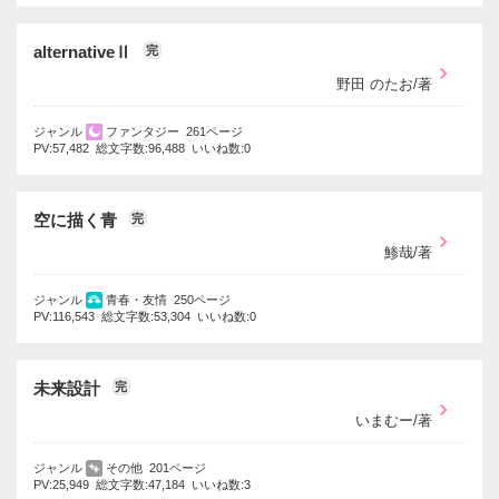
alternativeⅡ
完
野田 のたお/著
ジャンル
ファンタジー 261ページ
PV:57,482 総文字数:96,488 いいね数:0
空に描く青
完
鯵哉/著
ジャンル
青春・友情 250ページ
PV:116,543 総文字数:53,304 いいね数:0
未来設計
完
いまむー/著
ジャンル
その他 201ページ
PV:25,949 総文字数:47,184 いいね数:3