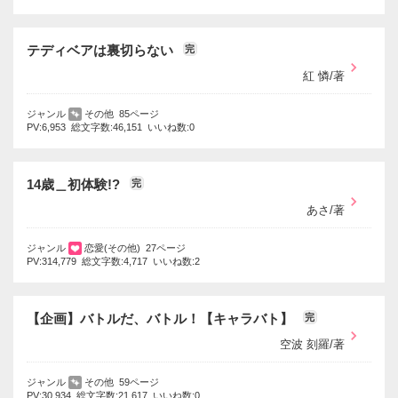
テディベアは裏切らない
完
紅 憐/著
ジャンル
その他 85ページ
PV:6,953 総文字数:46,151 いいね数:0
14歳＿初体験!?
完
あさ/著
ジャンル
恋愛(その他) 27ページ
PV:314,779 総文字数:4,717 いいね数:2
【企画】バトルだ、バトル！【キャラバト】
完
空波 刻羅/著
ジャンル
その他 59ページ
PV:30,934 総文字数:21,617 いいね数:0