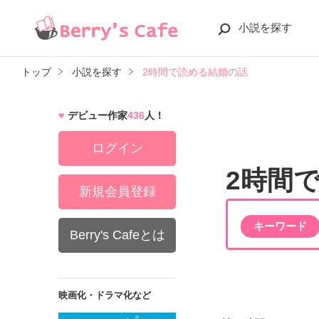
小説を探す
トップ
小説を探す
2時間で読める結婚の話
デビュー作家
436
人！
ログイン
2時間
新規会員登録
キーワード
Berry's Cafeとは
映画化・ドラマ化など