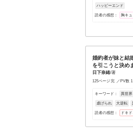
ハッピーエンド
読者の感想：
胸キュ
婚約者が妹と結
を引こうと決め
日下奈緒
/著
125ページ
完
／PV数 1
キーワード：
異世界
虐げられ
大逆転
読者の感想：
ドキド