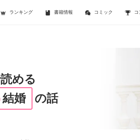
ランキング
書籍情報
コミック
コ
で読める
結婚
の話