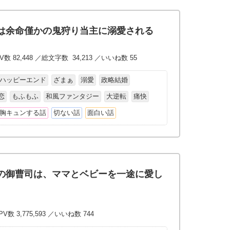
は余命僅かの鬼狩り当主に溺愛される
V数 82,448 ／総文字数 34,213 ／いいね数 55
ハッピーエンド
ざまぁ
溺愛
政略結婚
恋
もふもふ
和風ファンタジー
大逆転
痛快
胸キュンする話
切ない話
面白い話
の御曹司は、ママとベビーを一途に愛し
V数 3,775,593 ／いいね数 744