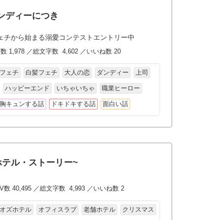
ンディーにつき
ェチから始まる溺愛コンテストエントリー中
数 1,978 ／総文字数 4,602 ／いいね数 20
フェチ
白髪フェチ
大人の恋
ダンディー
上司
ハッピーエンド
いちゃいちゃ
職業ヒーロー
胸キュンする話
ドキドキする話
面白い話
ホテル・ストーリー~
V数 40,495 ／総文字数 4,993 ／いいね数 2
オズホテル
オフィスラブ
老舗ホテル
クリスマス