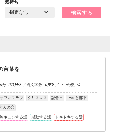
気持ち
の言葉を
V数 260,558 ／総文字数 4,998 ／いいね数 74
オフィスラブ
クリスマス
記念日
上司と部下
大人の恋
胸キュンする話
感動する話
ドキドキする話