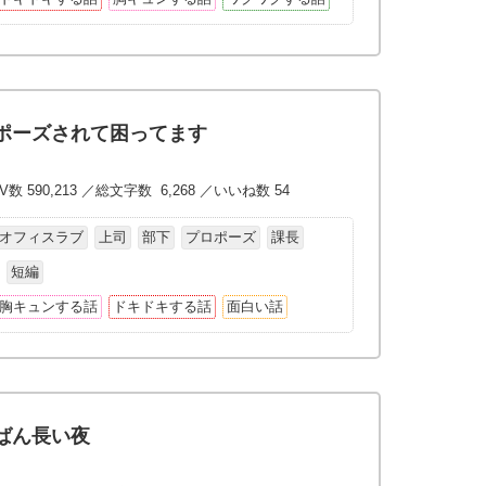
ポーズされて困ってます
V数 590,213 ／総文字数 6,268 ／いいね数 54
オフィスラブ
上司
部下
プロポーズ
課長
短編
胸キュンする話
ドキドキする話
面白い話
ばん長い夜