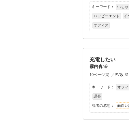
キーワード：
いちゃ
ハッピーエンド
イ
オフィス
充電したい
霧内杳
/著
10ページ
完
／PV数 31
キーワード：
オフィ
課長
読者の感想：
面白い