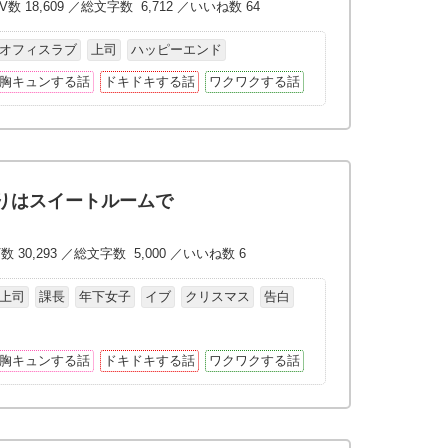
V数 18,609 ／総文字数 6,712 ／いいね数 64
オフィスラブ
上司
ハッピーエンド
胸キュンする話
ドキドキする話
ワクワクする話
りはスイートルームで
数 30,293 ／総文字数 5,000 ／いいね数 6
上司
課長
年下女子
イブ
クリスマス
告白
胸キュンする話
ドキドキする話
ワクワクする話