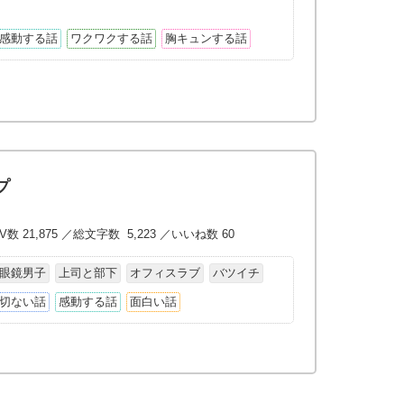
感動する話
ワクワクする話
胸キュンする話
プ
V数 21,875 ／総文字数 5,223 ／いいね数 60
眼鏡男子
上司と部下
オフィスラブ
バツイチ
切ない話
感動する話
面白い話