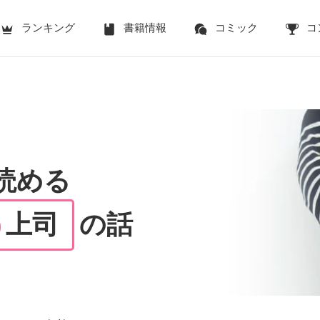
ランキング
書籍情報
コミック
コ
で読める
上司
の話