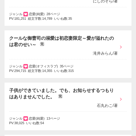
にしのそら/著
ジャンル
恋愛(純愛) 28ページ
PV:181,251 総文字数:14,789 いいね数:35
クールな御曹司の溺愛は初恋妻限定～愛が溢れたの
は君のせい～
完
滝井みらん/著
ジャンル
恋愛(オフィスラブ) 35ページ
PV:294,715 総文字数:14,355 いいね数:315
子供ができていました。でも、お知らせするつもり
はありませんでした。
完
石丸わこ/著
ジャンル
恋愛(純愛) 13ページ
PV:38,025 いいね数:54