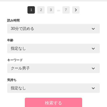
1
2
3
7
…
読み時間
年齢
キーワード
気持ち