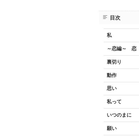
目次
私
～恋編～ 恋
裏切り
動作
思い
私って
いつのまに
願い