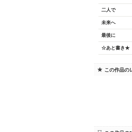
二人で
未来へ
最後に
☆あと書き★
この作品の