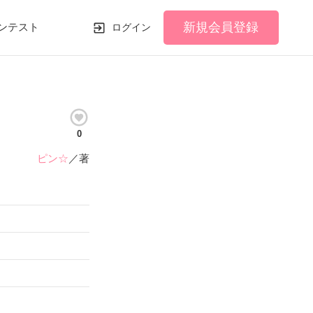
新規会員登録
ンテスト
ログイン
0
ピン☆
／著