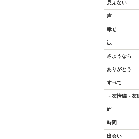
見えない
声
幸せ
涙
さようなら
ありがとう
すべて
～友情編～友
絆
時間
出会い