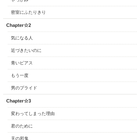
密室にふたりきり
Chapter☆2
気になる人
近づきたいのに
青いピアス
もう一度
男のプライド
Chapter☆3
変わってしまった理由
君のために
天の邪鬼