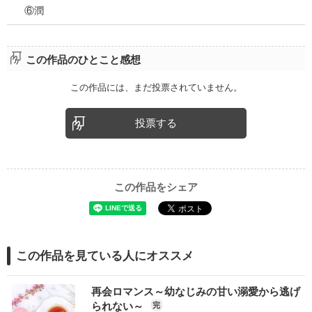
⑥潤
この作品のひとこと感想
この作品には、まだ投票されていません。
投票する
この作品をシェア
この作品を見ている人にオススメ
再会ロマンス～幼なじみの甘い溺愛から逃げ
られない～
完