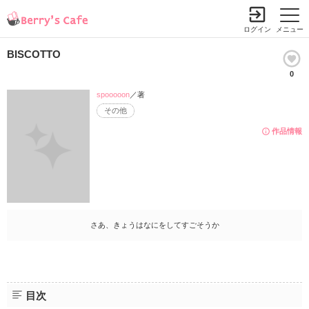
ログイン
メニュー
BISCOTTO
0
spooooon
／著
その他
作品情報
さあ、きょうはなにをしてすごそうか
目次