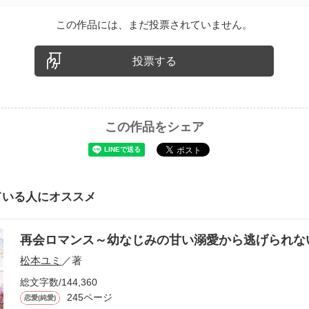
この作品には、まだ投票されていません。
投票する
この作品をシェア
ている人にオススメ
再会ロマンス～幼なじみの甘い溺愛から逃げられ
松本ユミ
／著
総文字数/144,360
245ページ
恋愛(純愛)