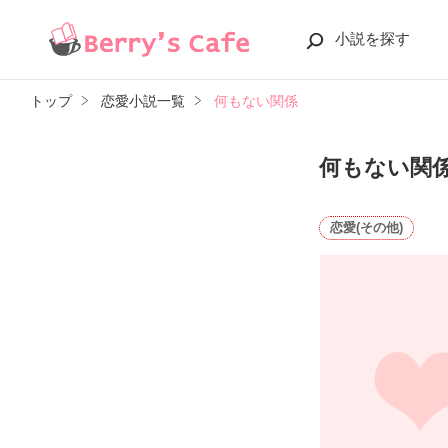
小説を探す
トップ
恋愛小説一覧
何もない関係
何もない関
恋愛(その他)