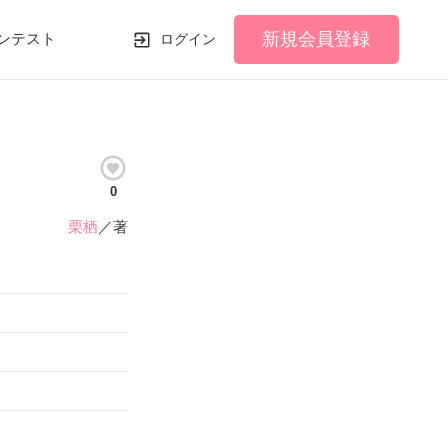
新規会員登録
ンテスト
ログイン
0
栗栖
／著