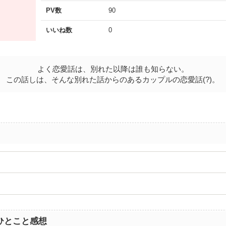
PV数
90
いいね数
0
よく恋愛話は、別れた以降は誰も知らない。
この話しは、そんな別れた話からのあるカップルの恋愛話(?)。
ひとこと感想