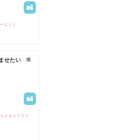
ピーエンド
ませたい
完
いちゃ＆ラブラブ