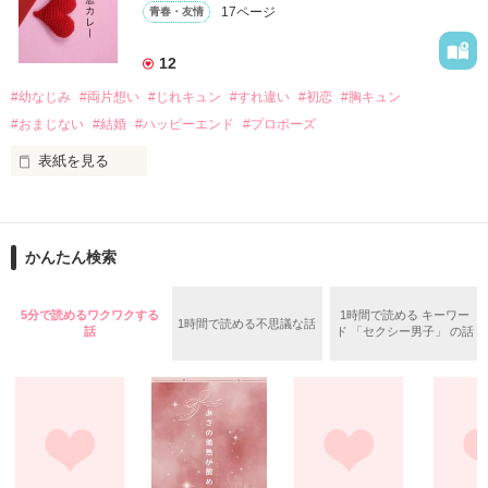
17ページ
青春・友情
｢なんであんたが生きてんのよ｣

作品を読む
『生きていてくれてありがとう』

12
#幼なじみ
#両片想い
#じれキュン
#すれ違い
#初恋
#胸キュン
｢あんたなんか産まなきゃ良かった｣

『産まれてきてくれてありがとう』

#おまじない
#結婚
#ハッピーエンド
#プロポーズ
表紙を見る
｢あんたさえ居なければ·····｣

『ねぇ、恋カレーって知ってる？』

『──が居てくれたから俺たちは·····』

──『ん？　恋カレー？』

かんたん検索
『うん。恋カレーを100回たべたら、好きな人が自分のこと好
きになっちゃうんだって』

両親から虐待を受け感情を知らない女の子と

5分で読めるワクワクする
1時間で読める キーワー
1時間で読める不思議な話
話
ド 「セクシー男子」 の話
これは好きなアイツに好きだよって言えない、臆病な私の初恋
その女の子に感情を教える極道達との物語。

と恋のおまじないの話。

泣き方も、笑い方も、助けの求め方も、何も知らなかった。

※表紙はフリー素材です。コンテスト用に既存作を改稿しまし
でもみんなが教えてくれた。
