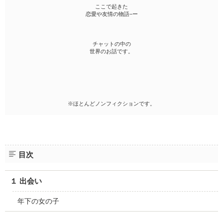
ここで起きた
恋愛や友情の物語−ー
チャットの中の
世界のお話です。
※ほとんどノンフィクションです。
目次
１ 出会い
年下の女の子