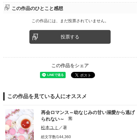
この作品のひとこと感想
この作品には、まだ投票されていません。
投票する
この作品をシェア
この作品を見ている人にオススメ
再会ロマンス～幼なじみの甘い溺愛から逃げ
られない～
完
松本ユミ
／著
総文字数/144,360