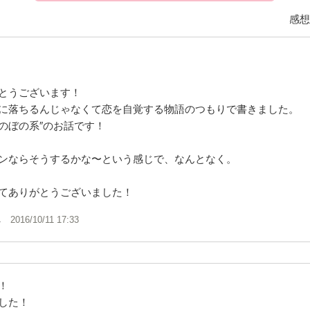
感想
とうございます！
に落ちるんじゃなくて恋を自覚する物語のつもりで書きました。
のぼの系″のお話です！
ンならそうするかな〜という感じで、なんとなく。
てありがとうございました！
ん
2016/10/11 17:33
！
した！