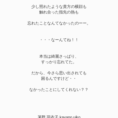
少し照れたような貴方の横顔も
触れ合った指先の熱も
忘れたことなんてなかったのーー。
・・・なーんてね！！
本当は綺麗さっぱり、
すっかり忘れてた。
だから、今さら思い出されても
困るんですけど・・
なかったことにしてくれない？？
茅野 羽衣子 kayano uiko