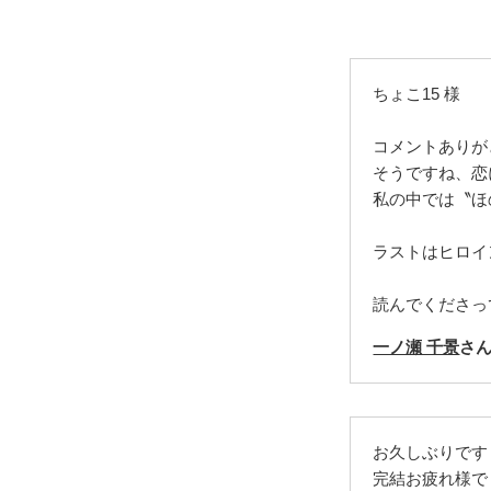
ちょこ15 様
コメントありが
そうですね、恋
私の中では〝ほ
ラストはヒロイ
読んでくださっ
一ノ瀬 千景
さ
お久しぶりです
完結お疲れ様で