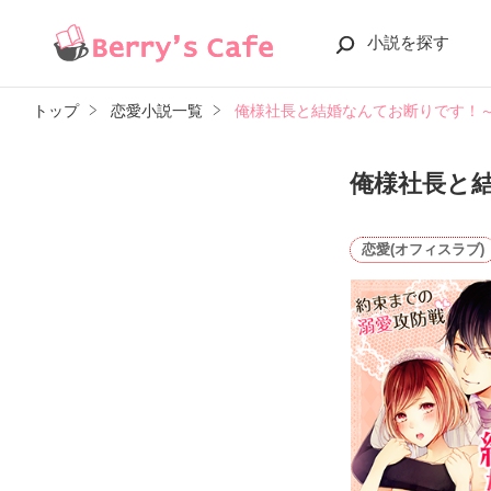
小説を探す
トップ
恋愛小説一覧
俺様社長と結婚なんてお断りです！
俺様社長と
恋愛(オフィスラブ)