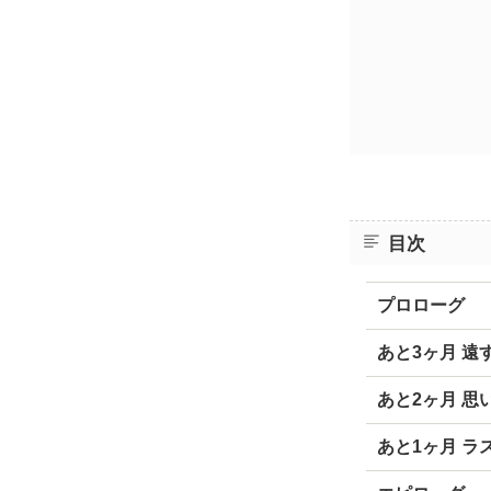
目次
プロローグ
あと3ヶ月 遠
あと2ヶ月 思
あと1ヶ月 ラ