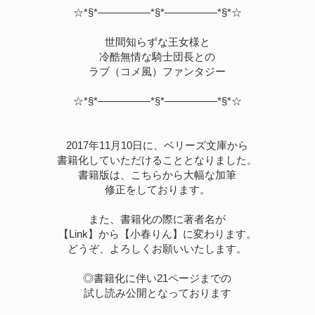
☆*§*―――――*§*―――――*§*☆
世間知らずな王女様と
冷酷無情な騎士団長との
ラブ（コメ風）ファンタジー
☆*§*―――――*§*―――――*§*☆
2017年11月10日に、ベリーズ文庫から
書籍化していただけることとなりました。
書籍版は、こちらから大幅な加筆
修正をしております。
また、書籍化の際に著者名が
【Link】から【小春りん】に変わります。
どうぞ、よろしくお願いいたします。
◎書籍化に伴い21ページまでの
試し読み公開となっております