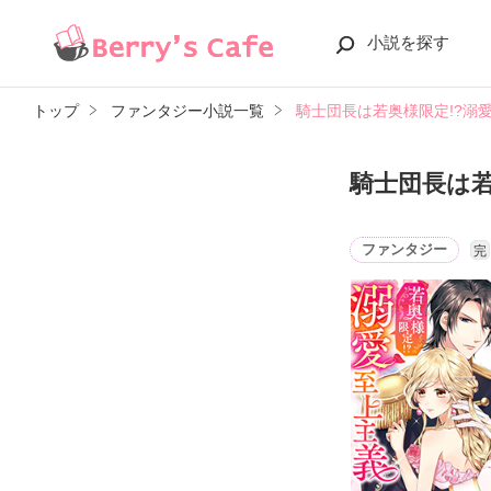
小説を探す
トップ
ファンタジー小説一覧
騎士団長は若奥様限定!?溺
騎士団長は若
ファンタジー
完