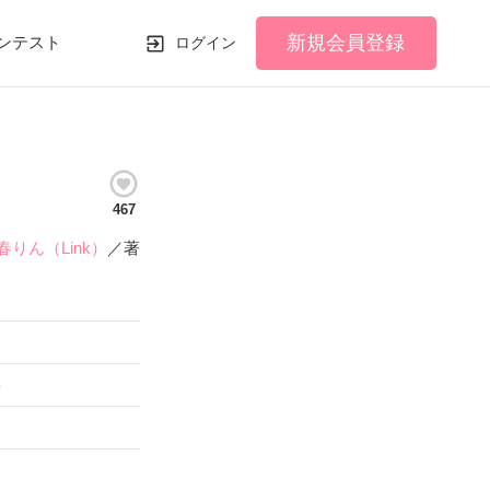
新規会員登録
ンテスト
ログイン
467
春りん（Link）
／著
い