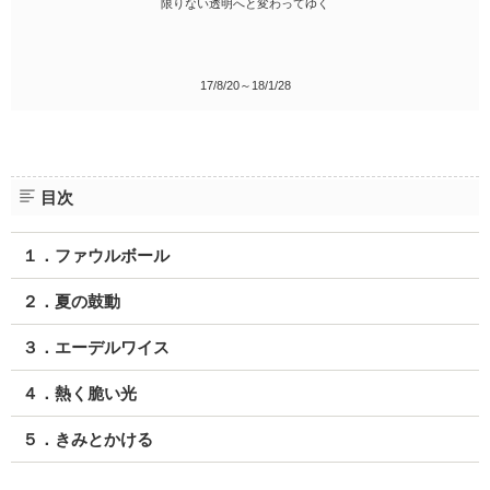
限りない透明へと変わってゆく
17/8/20～18/1/28
目次
１．ファウルボール
２．夏の鼓動
３．エーデルワイス
４．熱く脆い光
５．きみとかける