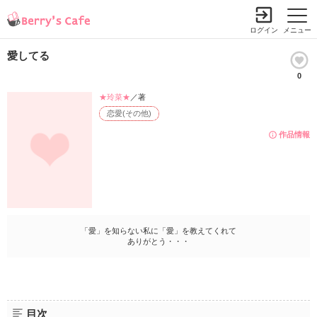
ログイン
メニュー
愛してる
0
★玲菜★
／著
恋愛(その他)
作品情報
「愛」を知らない私に「愛」を教えてくれて
ありがとう・・・
目次