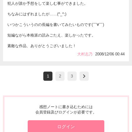
犯人が誰か予想をして楽しむ事ができました。
ちなみにはずれましたが……(^_^;)
いつかこういうのの長編を書いてみたいものです(￣∀￣)
短編ながら本格派の読みごたえ、楽しかったです。
素敵な作品、ありがとうございました！
大村志乃
2008/12/06 00:44
1
2
3
感想ノートに書き込むためには
会員登録及びログインが必要です。
ログイン