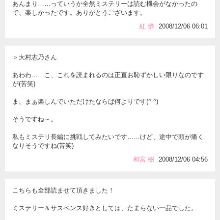
あんまり……っていうか全然ミステリーは読む機会がなかったの
で、楽しかったです。ありがとうございます。
紅 憐
2008/12/06 06:01
＞大村志乃さん
あわわ……こ、これを読まれるのは正直お恥ずかしい限りなのです
が(苦笑)
ま、まぁ楽しんでいただけたならば何よりです(^-^)
そうですね～。
私もミステリ長編に挑戦してみたいです……けど、途中で頭が痛く
なりそうですね(苦笑)
和宮 樹
2008/12/06 04:56
こちらも全部読ませて頂きました！
ミステリー＆サスペンス好きとしては、たまらない一品でした。