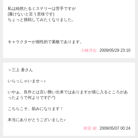
私は純然たるミステリーは苦手ですが
(書けないと言う意味です)
ちょっと挑戦してみたくなりました。
キャラクターが個性的で素敵であります。
小林洋右
2009/05/29 23:10
＞三上 蒼さん
いらっしゃいませ～♪
いやぁ、良作とは言い難い出来ではありますが感じ入るところがあ
ったようで何よりです(^-^)
こちらこそ、励みになります！
本当にありがとうございました♪
和宮 樹
2009/05/07 00:24