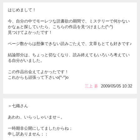
はじめまして！
今、自分の中でモーレツな読書欲の期間で、ミステリーで何かない
かなぁと探していたら、こちらの作品を見つけました(^-^)
見つけてよかったです！
ページ数からは想像できない読みごたえで、文章もとても好きです♪
結論部分は、ちょっと切なくなり、読み終えてもいろいろ考えてい
る自分がいました。
この作品出会えてよかったです！
これからも頑張って下さいo(^-^)o
三上 蒼
2009/05/05 10:32
＞七織さん
あわわ、いらっしゃいませ～。
一時期非公開にしてましたからね；
申し訳ありません；；