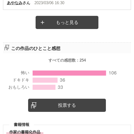
あやなみ
さん
2023/03/06 16:30
もっと見る
この作品のひとこと感想
すべての感想数：
254
投票する
書籍情報
作家の書籍化作品