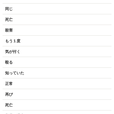
同じ
死亡
殺害
もう１度
気が付く
殴る
知っていた
正常
再び
死亡