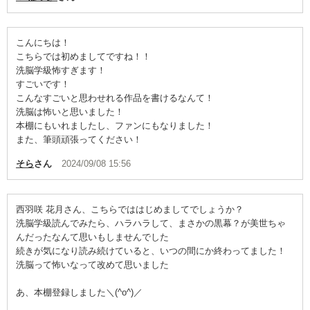
こんにちは！
こちらでは初めましてですね！！
洗脳学級怖すぎます！
すごいです！
こんなすごいと思わせれる作品を書けるなんて！
洗脳は怖いと思いました！
本棚にもいれましたし、ファンにもなりました！
また、筆頭頑張ってください！
そら
さん
2024/09/08 15:56
西羽咲 花月さん、こちらでははじめましてでしょうか？
洗脳学級読んでみたら、ハラハラして、まさかの黒幕？が美世ちゃ
んだったなんて思いもしませんでした
続きが気になり読み続けていると、いつの間にか終わってました！
洗脳って怖いなって改めて思いました
あ、本棚登録しました＼(^o^)／