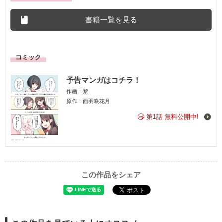
書籍一覧を見る
コミック
予告マンガはコチラ！
作画：黎
原作：西羽咲花月
第1話 無料公開中!
この作品をシェア