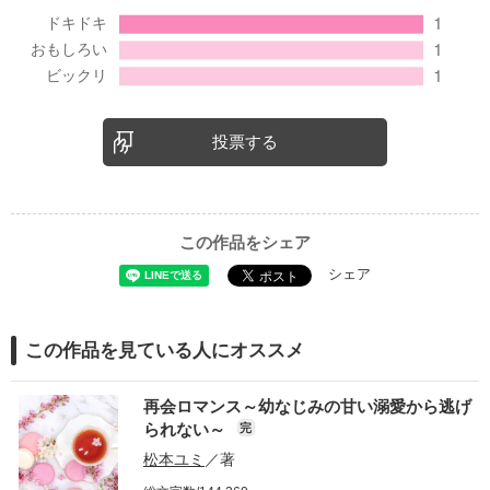
投票する
この作品をシェア
シェア
この作品を見ている人にオススメ
再会ロマンス～幼なじみの甘い溺愛から逃げ
られない～
完
松本ユミ
／著