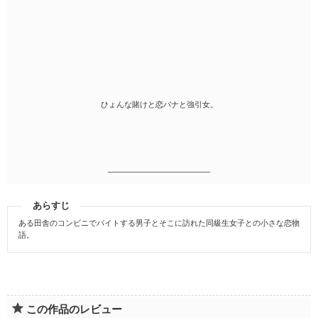
ひょんな賭けと恋バナと強引女。
________________________
あらすじ
ある田舎のコンビニでバイトする男子とそこに訪れた同級生女子との小さな恋物
語。
この作品のレビュー