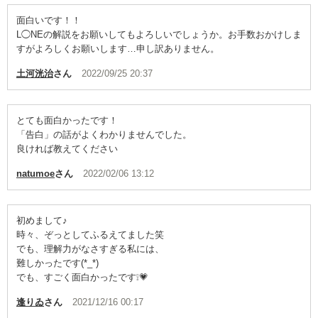
面白いです！！
L◯NEの解説をお願いしてもよろしいでしょうか。お手数おかけしま
すがよろしくお願いします…申し訳ありません。
土河洸治
さん
2022/09/25 20:37
とても面白かったです！
「告白」の話がよくわかりませんでした。
良ければ教えてください
natumoe
さん
2022/02/06 13:12
初めまして♪
時々、ぞっとしてふるえてました笑
でも、理解力がなさすぎる私には、
難しかったです(*_*)
でも、すごく面白かったです❕💗
逢りゐ
さん
2021/12/16 00:17