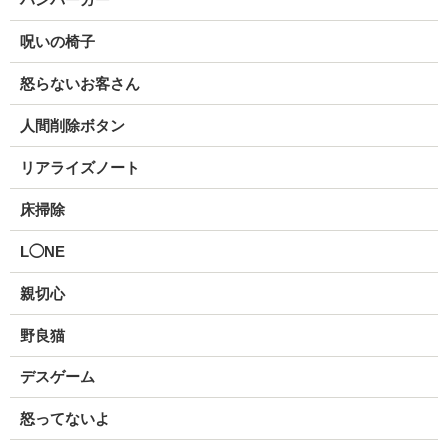
呪いの椅子
怒らないお客さん
人間削除ボタン
リアライズノート
床掃除
L◯NE
親切心
野良猫
デスゲーム
怒ってないよ