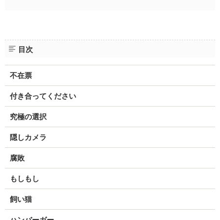
目次
不在票
付き合ってください
究極の選択
隠しカメラ
腐敗
もしもし
飼い猫
ハンバーガー