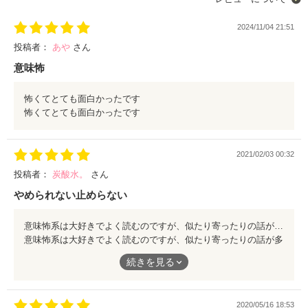
2024/11/04 21:51
投稿者：
あや
さん
意味怖
怖くてとても面白かったです
怖くてとても面白かったです
2021/02/03 00:32
投稿者：
炭酸水。
さん
やめられない止めらない
意味怖系は大好きでよく読むのですが、似たり寄ったりの話が多い中、筆者様の物語はオリジナリティがあってすごく楽しめました。 少しずつ読んでいこうと思っていたのに、読むのをやめられないし止められなくて、結局一気に読んでしまいました。 意味怖系好きな方にオススメです。
意味怖系は大好きでよく読むのですが、似たり寄ったりの話が多
い中、筆者様の物語はオリジナリティがあってすごく楽しめまし
続きを見る
た。
少しずつ読んでいこうと思っていたのに、読むのをやめられない
し止められなくて、結局一気に読んでしまいました。
2020/05/16 18:53