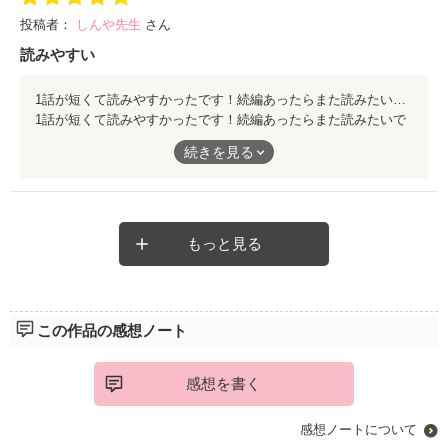
意味怖系好きな方にオススメです。
投稿者：
しんや先生
さん
読みやすい
1話が短くて読みやすかったです！続編あったらまた読みたいです
1話が短くて読みやすかったです！続編あったらまた読みたいで
す
続きを見る
もっと見る
この作品の感想ノート
感想を書く
感想ノートについて