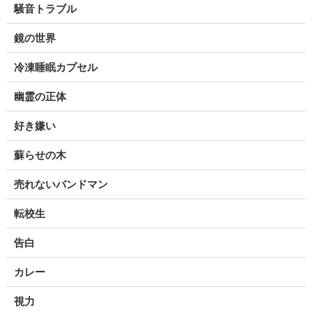
騒音トラブル
鏡の世界
冷凍睡眠カプセル
幽霊の正体
好き嫌い
蘇らせの木
売れないバンドマン
転校生
告白
カレー
視力