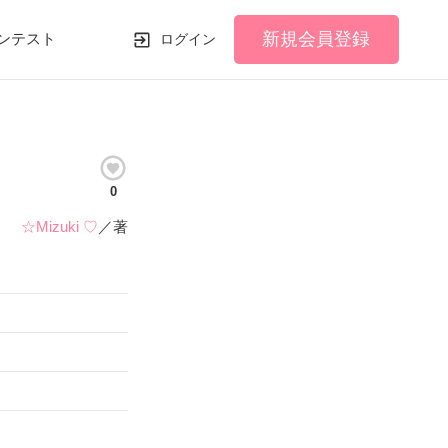
新規会員登録
ンテスト
ログイン
0
☆Mizuki ♡
／著