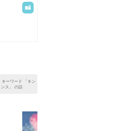
 キーワード 「キン
リンス」 の話