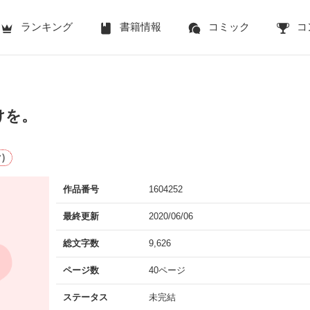
ランキング
書籍情報
コミック
コ
けを。
)
作品番号
1604252
最終更新
2020/06/06
総文字数
9,626
ページ数
40ページ
ステータス
未完結