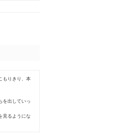
こもりきり、本
ちを出していっ
を見るようにな