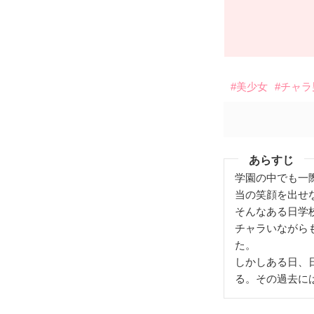
#美少女
#チャラ
あらすじ
学園の中でも一
当の笑顔を出せ
そんなある日学
チャラいながら
た。
しかしある日、
る。その過去に