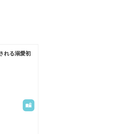
される溺愛初