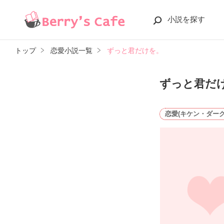
小説を探す
トップ
恋愛小説一覧
ずっと君だけを。
ずっと君だ
恋愛(キケン・ダーク