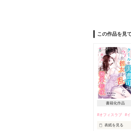
この作品を見
書籍化作品
#オフィスラブ
#
表紙を見る