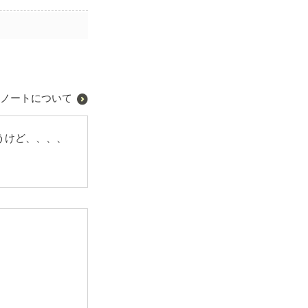
ノートについて
うけど、、、、