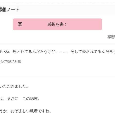
感想ノート
感想を書く
感想
か怖いね。思われてるんだろうけど、、、、そして愛されてるんだろ
24/07/08 23:48
いただきました。
は、まさに この結末。
うか、おぞましい執着ですね。