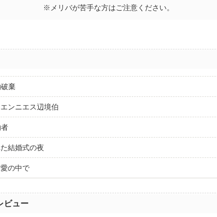
※メリバが苦手な方はご注意ください。
約破棄
・エンニエス辺境伯
約者
れた結婚式の夜
だ愛の中で
レビュー