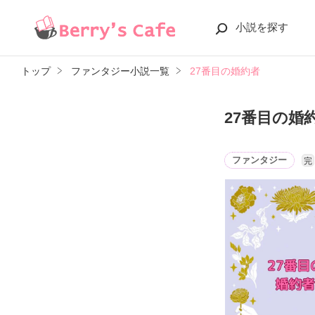
小説を探す
トップ
ファンタジー小説一覧
27番目の婚約者
27番目の婚
ファンタジー
完