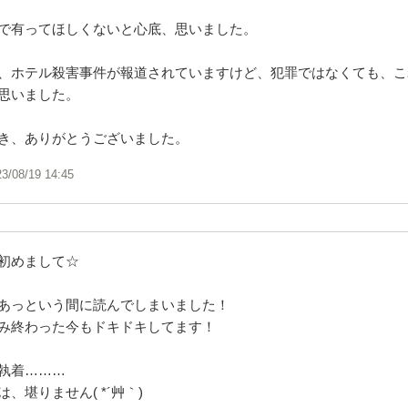
で有ってほしくないと心底、思いました。
、ホテル殺害事件が報道されていますけど、犯罪ではなくても、こ
思いました。
き、ありがとうございました。
23/08/19 14:45
初めまして☆
あっという間に読んでしまいました！
み終わった今もドキドキしてます！
執着………
、堪りません( *´艸｀)