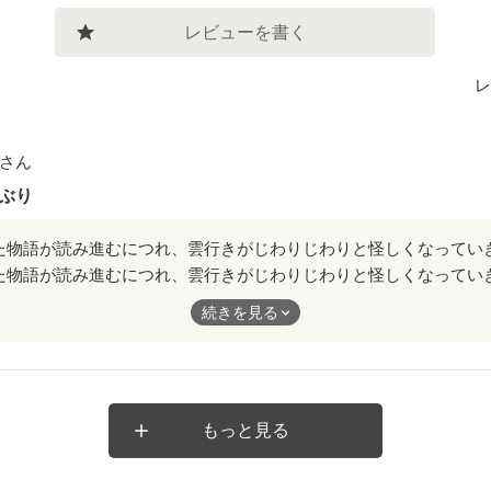
レビューを書く
レ
さん
ぶり
た物語が読み進むにつれ、雲行きがじわりじわりと怪しくなってい
恐いものみたさで止まらない。
続きを見る
を離せない。好ご期待な作品！！
もっと見る