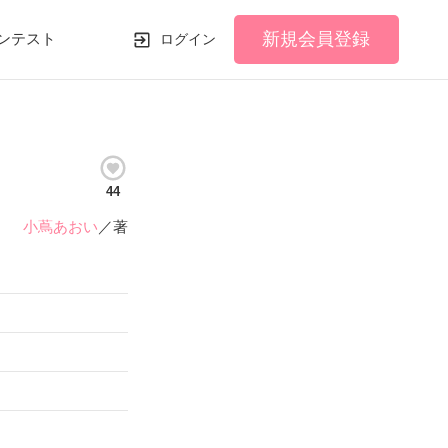
新規会員登録
ンテスト
ログイン
44
小蔦あおい
／著