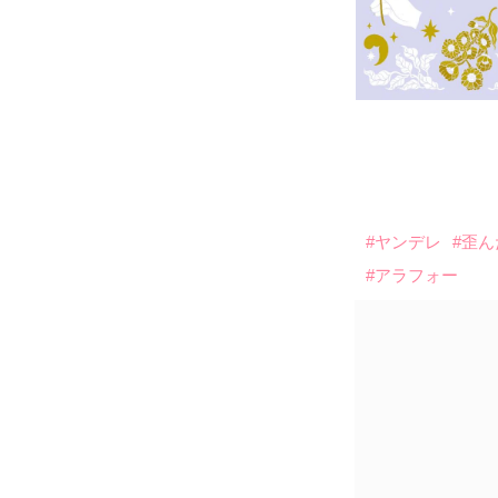
#ヤンデレ
#歪
#アラフォー