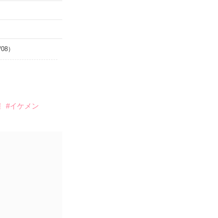
/08）
嬢
#イケメン