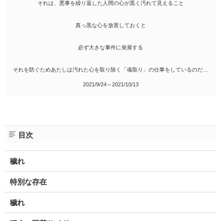
それは、悪事を繰り返した人間の心が黒く汚れて見えること
真っ黒な心を放置しておくと
必ず大きな事件に発展する
それを防ぐためあたしは汚れた心を取り除く「魂取り」の仕事をしているのだ…
2021/9/24～2021/10/13
目次
穢れ
特別な存在
穢れ