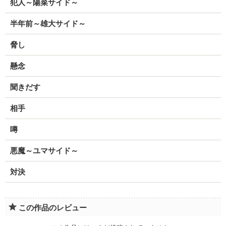
犯人～陽菜サイド～
半年前～雄大サイド～
脅し
懸念
聞きだす
相手
噂
悪魔～ユマサイド～
対決
この作品のレビュー