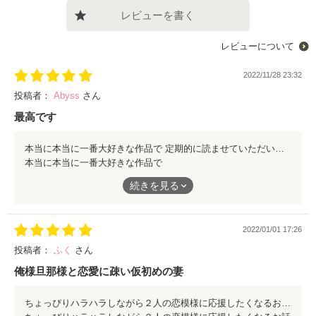
レビューを書く
レビューについて
2022/11/28 23:32
投稿者：
Abyss
さん
最高です
本当に本当に一番大好きな作品で 定期的に読ませていただいております。
本当に本当に一番大好きな作品で
定期的に読ませていただいております。
続きを見る
2022/01/01 17:26
投稿者：
ふく
さん
俺様旦那様と恋愛に疎い仮初めの妻
ちょっぴりハラハラしながら２人の恋模様に応援したくなるお話でした！