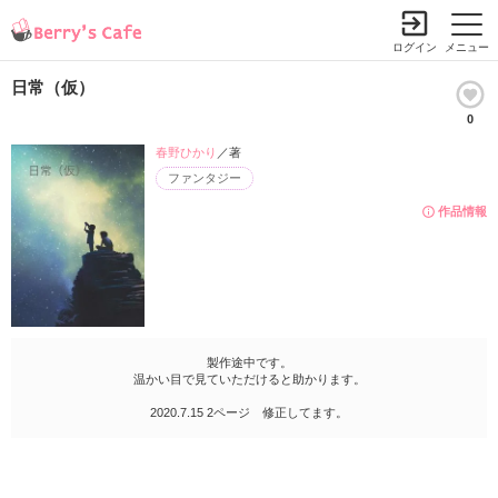
ログイン
メニュー
日常（仮）
0
春野ひかり
／著
ファンタジー
作品情報
製作途中です。
温かい目で見ていただけると助かります。
2020.7.15 2ページ 修正してます。