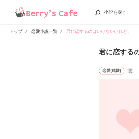
小説を探す
トップ
恋愛小説一覧
君に恋するのはいけないけれど。
君に恋する
恋愛(純愛)
完