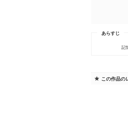
あらすじ
記憶喪失の
この作品の