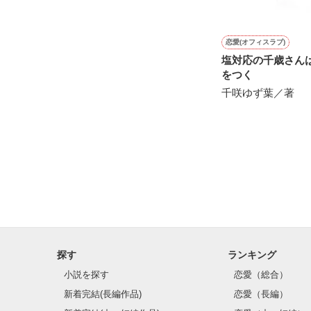
恋愛(オフィスラブ)
塩対応の千歳さん
をつく
千咲ゆず葉／著
探す
ランキング
小説を探す
恋愛（総合）
新着完結(長編作品)
恋愛（長編）