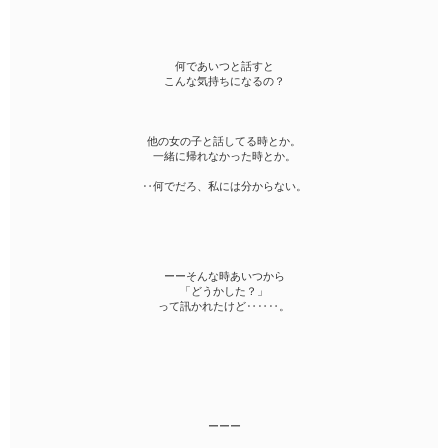
何であいつと話すと
こんな気持ちになるの？
他の女の子と話してる時とか。
一緒に帰れなかった時とか。
‥何でだろ、私には分からない。
ーーそんな時あいつから
「どうかした？」
って訊かれたけど‥‥‥。
ーーー