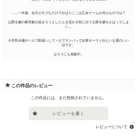
……一年後、自分がモブなだけでやはりここは乙女ゲームか何かなのでは？
公爵令嬢の断罪劇が始まろうとしたとき思わず前に出て公爵令嬢をかばってしま
い…
小市民令嬢が一人で勘違いして一人でテンパって結果オーライみたいな運のいい
話です。
なろうにも掲載中。
この作品のレビュー
この作品には、まだ投稿されていません。
レビューを書く
レビューについて