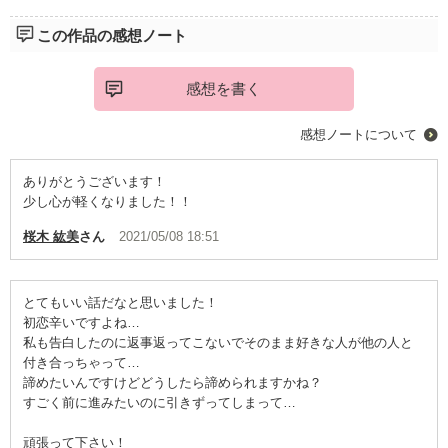
この作品の感想ノート
感想を書く
感想ノートについて
ありがとうございます！
少し心が軽くなりました！！
桜木 紘美
さん
2021/05/08 18:51
とてもいい話だなと思いました！
初恋辛いですよね…
私も告白したのに返事返ってこないでそのまま好きな人が他の人と
付き合っちゃって…
諦めたいんですけどどうしたら諦められますかね？
すごく前に進みたいのに引きずってしまって…
頑張って下さい！