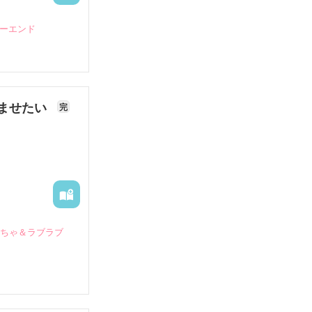
ピーエンド
ませたい
完
いちゃ＆ラブラブ
していたとこ