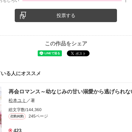
投票する
この作品をシェア
ている人にオススメ
再会ロマンス～幼なじみの甘い溺愛から逃げられ
松本ユミ
／著
総文字数/144,360
245ページ
恋愛(純愛)
423