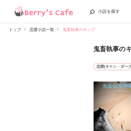
小説を探す
トップ
恋愛小説一覧
鬼畜執事のキング
鬼畜執事の
恋愛(キケン・ダーク