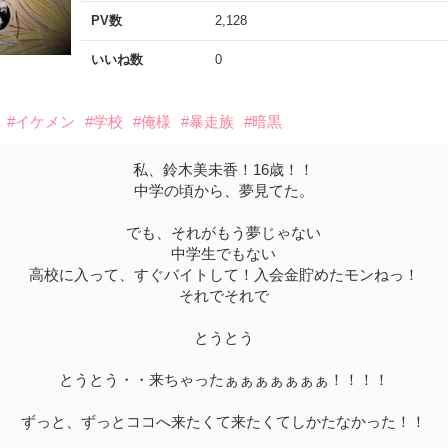
PV数
2,128
いいね数
0
#イケメン
#学校
#俺様
#暴走族
#暗黒
私、鈴木美未香！16歳！！
中学の頃から、夢見てた。
でも、それがもう夢じゃない
中学生でもない
高校に入って、すぐバイトして！入会金貯めたモンねっ！
それでそれで
とうとう
とうとう・・来ちゃったぁぁぁぁぁぁぁ！！！！
ずっと、ずっとココへ来たくて来たくてしかたなかった！！