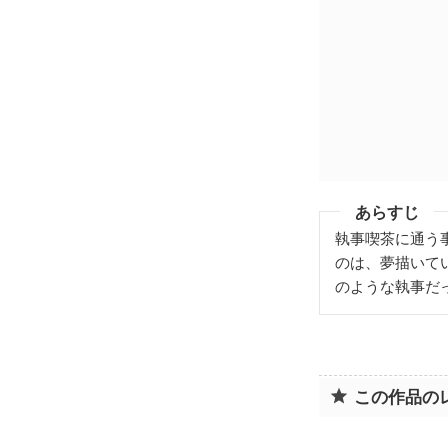
あらすじ
執事喫茶に通う
のは、夢描いて
のような執事だ
この作品の