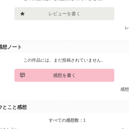
レビューを書く
レ
感想ノート
この作品には、まだ投稿されていません。
感想を書く
感想
ひとこと感想
すべての感想数：
1