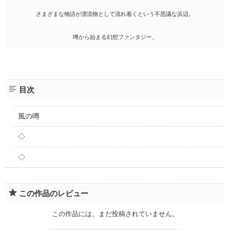
さまざまな物語が漂流物として流れ着くという不思議な浜辺。
噂から始まる幻想ファンタジー。
目次
風の噂
◇
◇
この作品のレビュー
この作品には、まだ投稿されていません。