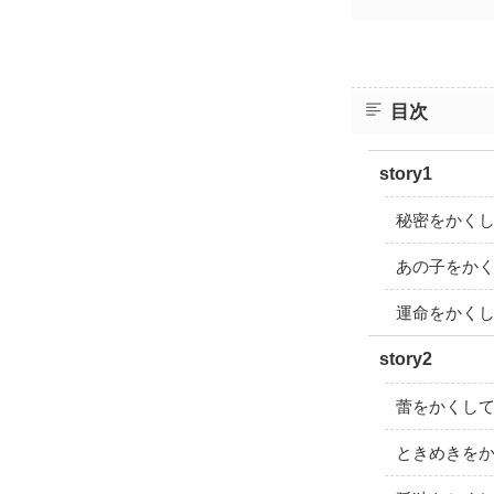
目次
story1
秘密をかく
あの子をか
運命をかく
story2
蕾をかくし
ときめきを