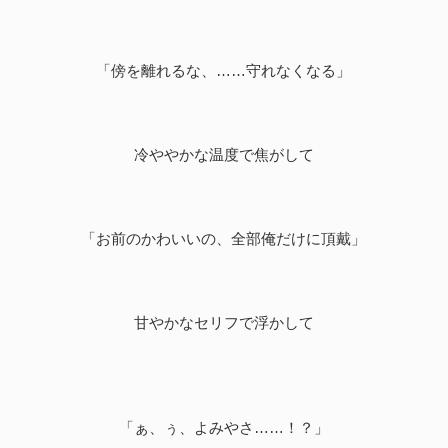
「傍を離れるな、……守れなくなる」
冷ややかな温度で焦がして
「お前のかわいいの、全部俺だけに頂戴」
甘やかなセリフで浮かして
「ぁ、ぅ、よみやさ……！？」