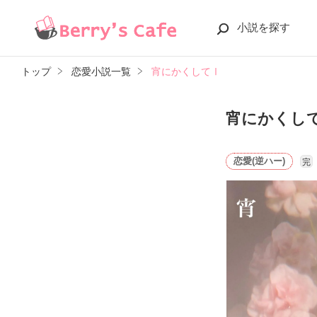
小説を探す
トップ
恋愛小説一覧
宵にかくしてⅠ
宵にかくし
恋愛(逆ハー)
完