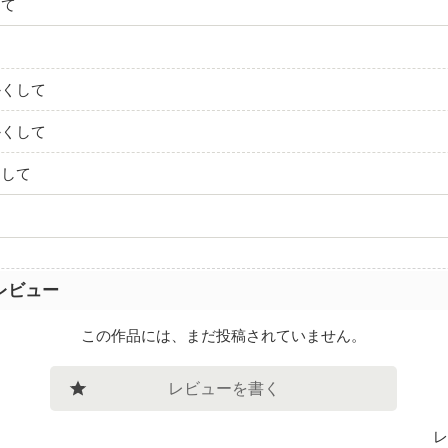
して
かくして
かくして
くして
レビュー
この作品には、まだ投稿されていません。
レビューを書く
レ