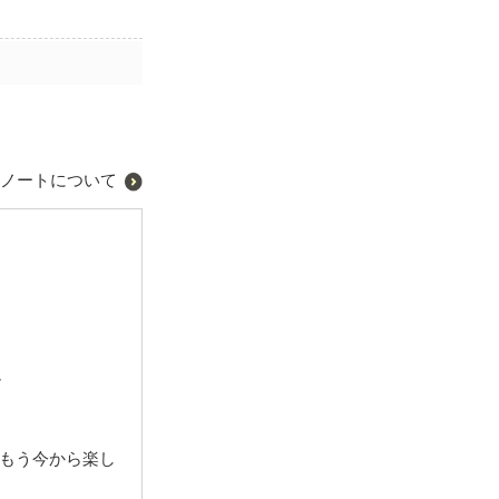
ノートについて

！
もう今から楽し