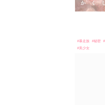
#暴走族
#秘密
#美少女