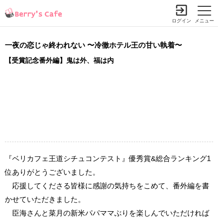
ログイン
メニュー
一夜の恋じゃ終われない 〜冷徹ホテル王の甘い執着〜
【受賞記念番外編】鬼は外、福は内
『ベリカフェ王道シチュコンテスト』優秀賞&総合ランキング1
位ありがとうございました。
応援してくださる皆様に感謝の気持ちをこめて、番外編を書
かせていただきました。
臣海さんと菜月の新米パパママぶりを楽しんでいただければ