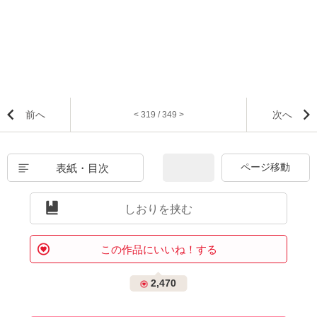
前へ
次へ
< 319 / 349 >
表紙・目次
しおりを挟む
この作品にいいね！する
2,470