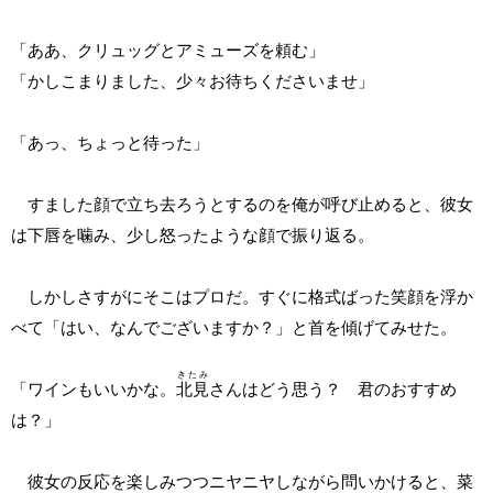
「ああ、クリュッグとアミューズを頼む」
「かしこまりました、少々お待ちくださいませ」
「あっ、ちょっと待った」
すました顔で立ち去ろうとするのを俺が呼び止めると、彼女
は下唇を噛み、少し怒ったような顔で振り返る。
しかしさすがにそこはプロだ。すぐに格式ばった笑顔を浮か
べて「はい、なんでございますか？」と首を傾げてみせた。
きたみ
「ワインもいいかな。
北見
さんはどう思う？ 君のおすすめ
は？」
彼女の反応を楽しみつつニヤニヤしながら問いかけると、菜