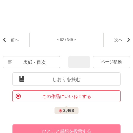
前へ
次へ
< 82 / 349 >
表紙・目次
しおりを挟む
この作品にいいね！する
2,468
ひとこと感想を投票する