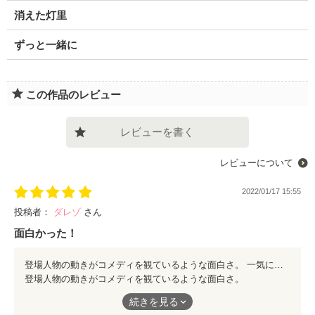
消えた灯里
ずっと一緒に
この作品のレビュー
レビューを書く
レビューについて
2022/01/17 15:55
投稿者：
ダレゾ
さん
面白かった！
登場人物の動きがコメディを観ているような面白さ。 一気に他の作品も読ませていただき、早くも次の作品を、と期待大です。 不二子ちゃん、ドンちゃん、登場人物の名前、命名のセンスも大好きです。
登場人物の動きがコメディを観ているような面白さ。
一気に他の作品も読ませていただき、早くも次の作品を、と期待
続きを見る
大です。