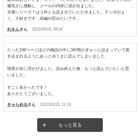
健気さに感動し、メールの内容に涙が出ました。
京都シリーズ？は３作とも読ませていただきました。テンポがよ
く、大好きです。続編が読みたいです。
れをん
さん
2022/05/01 08:02
たった100ページほどの物語の中に3年間がぎゅっと詰まっていて惹
き込まれるようにあっとゆうまに読んでしまいました。
情景が目に浮かびました。読み終えた後、もっと読んでいたいと思
いました。
すごく良かったです！
ありがとうございました。
きゃらめる
さん
2022/01/25 11:29
もっと見る