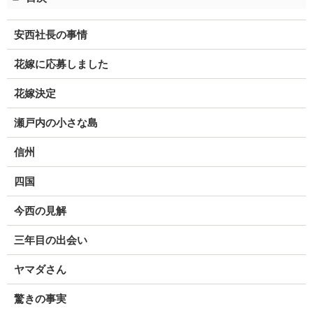
安西社長の事情
花嫁に応募しました
花嫁決定
瀬戸内の小さな島
信州
四国
今西の見解
三年目の出会い
ヤマダさん
驚きの事実