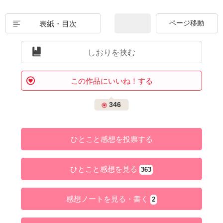
表紙・目次
しおりを挟む
この作品にいいね！する
346
ひとこと感想を投票する
ひとこと感想を見る
363
感想ノートを見る・書く
2