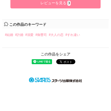
レビューを見る
3
この作品のキーワード
#結婚
#許婚
#溺愛
#御曹司
#大人の恋
#すれ違い
この作品をシェア