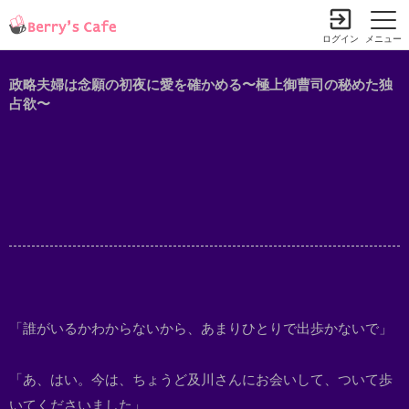
ログイン
メニュー
政略夫婦は念願の初夜に愛を確かめる〜極上御曹司の秘めた独
占欲〜
「誰がいるかわからないから、あまりひとりで出歩かないで」
「あ、はい。今は、ちょうど及川さんにお会いして、ついて歩
いてくださいました」