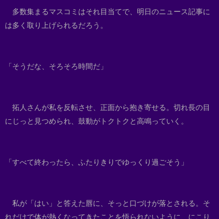
多数集まるマスコミはそれ目当てで、明日のニュース記事に
は多く取り上げられるだろう。
「そうだな、そろそろ時間だ」
拓人さんが私を反転させ、正面から抱き寄せる。切れ長の目
にじっと見つめられ、鼓動がトクトクと高鳴っていく。
「すべて終わったら、ふたりきりでゆっくり過ごそう」
私が「はい」と答えた唇に、そっと口づけが落とされる。そ
れだけで体が熱くなってきたことを悟られないように、にこり