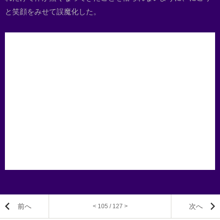
と笑顔をみせて誤魔化した。
前へ
次へ
< 105 / 127 >