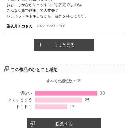
おぉ、なかなかショッキングな設定でしすね。
こんな状態で結婚して大丈夫？
ハラハラドキドキしながら、続きを待ってます。
聖夜月ルカ
さん
2022/06/23 17:08
もっと見る
この作品のひとこと感想
すべての感想数：
121
投票する