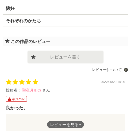
懐妊
それぞれのかたち
この作品のレビュー
レビューを書く
レビューについて
2022/06/29 14:00
投稿者：
聖夜月ルカ
さん
ネタバレ
良かった。
最初はどうなることかと思った結婚でしたが、悪い奴らは罰せら
レビューを見る
れ、良い人達は報われて、本当にほっとしました。