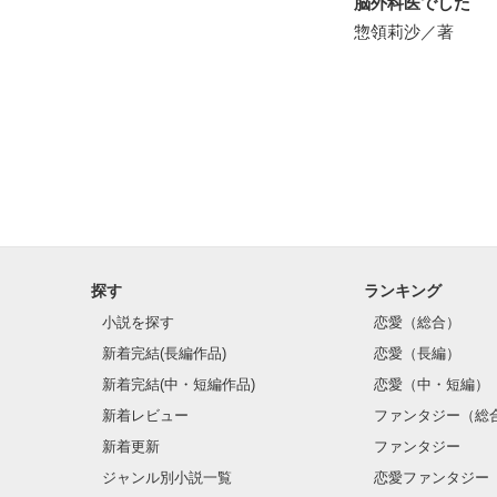
脳外科医でした
惣領莉沙／著
探す
ランキング
小説を探す
恋愛（総合）
新着完結(長編作品)
恋愛（長編）
新着完結(中・短編作品)
恋愛（中・短編）
新着レビュー
ファンタジー（総
新着更新
ファンタジー
ジャンル別小説一覧
恋愛ファンタジー