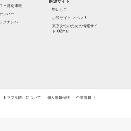
関連サイト
フェ特別連載
野いちご
ナンバー
小説サイト ノベマ！
ックナンバー
東京女性のための情報サイ
ト OZmall
トラブル防止について
個人情報保護
企業情報