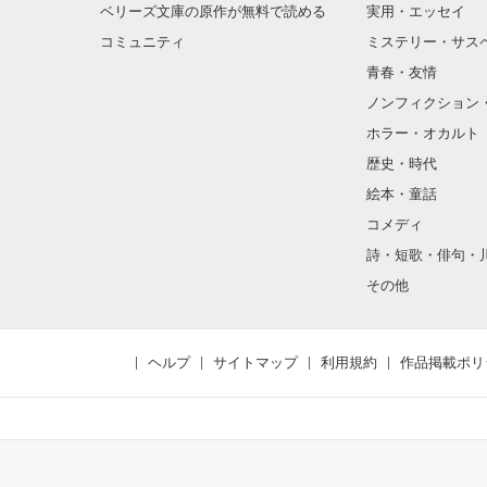
ベリーズ文庫の原作が無料で読める
実用・エッセイ
コミュニティ
ミステリー・サス
青春・友情
ノンフィクション
ホラー・オカルト
歴史・時代
絵本・童話
コメディ
詩・短歌・俳句・
その他
ヘルプ
サイトマップ
利用規約
作品掲載ポリ