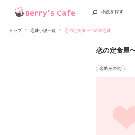
小説を探す
トップ
恋愛小説一覧
恋の定食屋〜年の差恋愛
恋の定食屋
恋愛(その他)