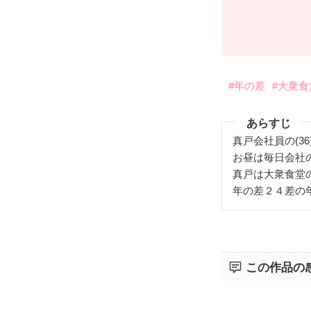
#年の差
#大衆食
あらすじ
真戸会社員の(36
お昼は毎日会社
真戸は大衆食堂の
年の差２４差の
この作品の