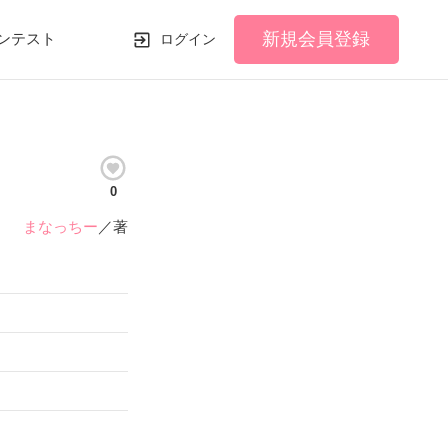
新規会員登録
ンテスト
ログイン
0
まなっちー
／著