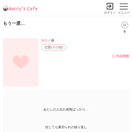
ログイン
メニュー
もう一度…
0
魅莉
／著
恋愛(その他)
作品情報
あたしの人生わ後悔ばっかり…
信じても裏切られの繰り返し