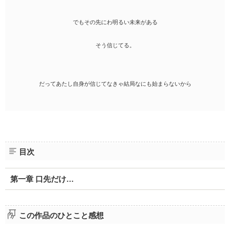
でもその先にわ明るい未来がある
そう信じてる。
だってあたし自身が信じてなきゃ結局なにも始まらないから
目次
第一章 口先だけ…
この作品のひとこと感想