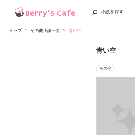
小説を探す
トップ
その他小説一覧
青い空
青い空
その他