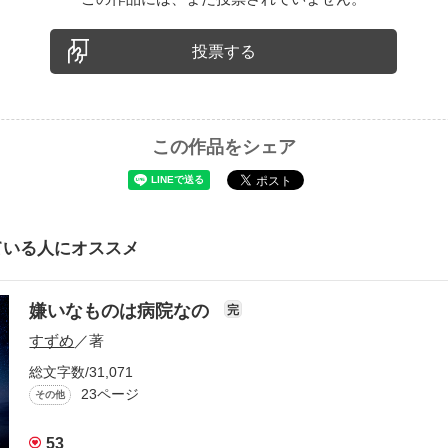
投票する
この作品をシェア
ている人にオススメ
嫌いなものは病院なの
完
すずめ
／著
総文字数/31,071
23ページ
その他
53