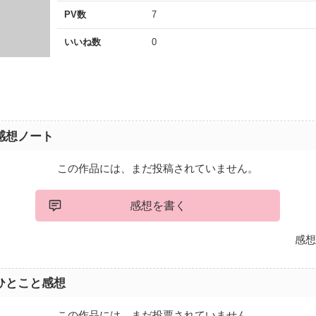
PV数
7
いいね数
0
感想ノート
この作品には、まだ投稿されていません。
感想を書く
感想
ひとこと感想
この作品には、まだ投票されていません。